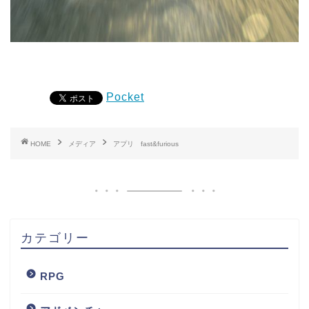
Pocket
HOME
メディア
アプリ fast&furious
カテゴリー
RPG