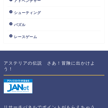
アドベンチャー
シューティング
パズル
レースゲーム
アステリアの伝説 さあ！冒険に出かけよ
う！
リサーチパネルでポイントがもらえちゃう