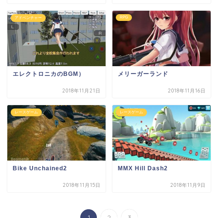
RPG
アドベンチャー
エレクトロニカのBGM）
メリーガーランド
2018年11月21日
2018年11月16日
レースゲーム
レースゲーム
Bike Unchained2
MMX Hill Dash2
2018年11月15日
2018年11月9日
1
2
3