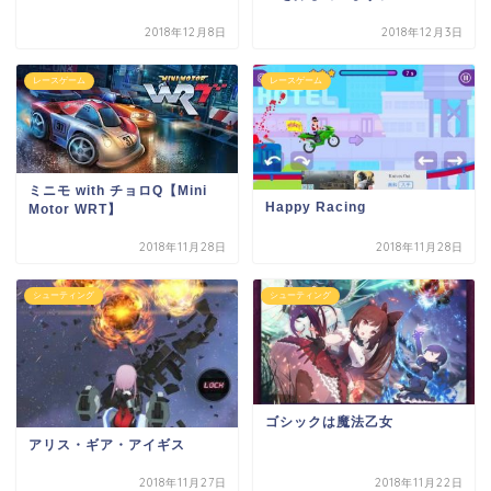
2018年12月8日
2018年12月3日
レースゲーム
レースゲーム
ミニモ with チョロQ【Mini
Happy Racing
Motor WRT】
2018年11月28日
2018年11月28日
シューティング
シューティング
ゴシックは魔法乙女
アリス・ギア・アイギス
2018年11月27日
2018年11月22日