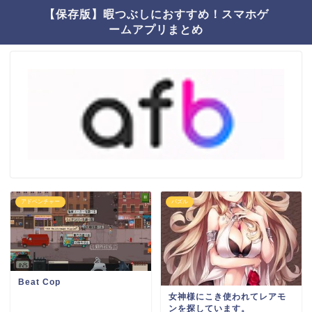
【保存版】暇つぶしにおすすめ！スマホゲ
ームアプリまとめ
アドベンチャー
パズル
Beat Cop
女神様にこき使われてレアモ
ンを探しています。