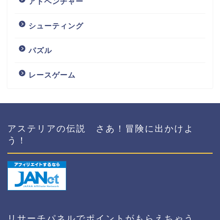
アドベンチャー
シューティング
パズル
レースゲーム
アステリアの伝説 さあ！冒険に出かけよ
う！
リサーチパネルでポイントがもらえちゃう