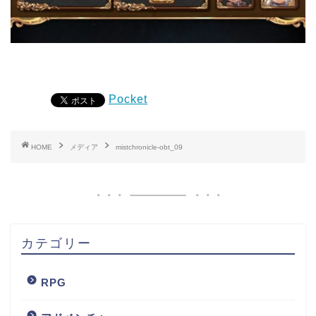
Pocket
HOME
メディア
mistchronicle-obt_09
カテゴリー
RPG