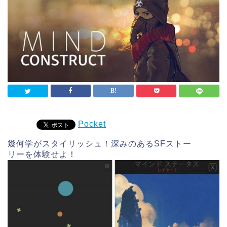
Pocket
幾何学がスタイリッシュ！深みのあるSFストー
リーを体験せよ！