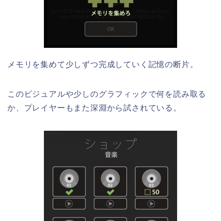
メモリを集めて少しずつ完成していく記憶の断片。
このビジュアルや少しのグラフィックで何を読み取る
か、プレイヤーもまた深淵から試されている。