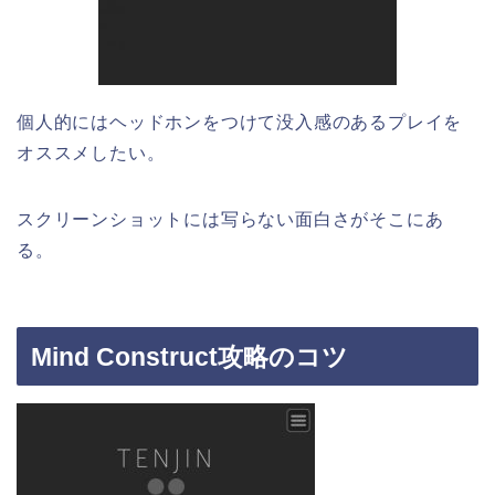
個人的にはヘッドホンをつけて没入感のあるプレイを
オススメしたい。
スクリーンショットには写らない面白さがそこにあ
る。
Mind Construct攻略のコツ