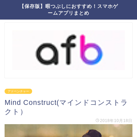
【保存版】暇つぶしにおすすめ！スマホゲ
ームアプリまとめ
アドベンチャー
Mind Construct(マインドコンストラ
クト）
2018年10月18日