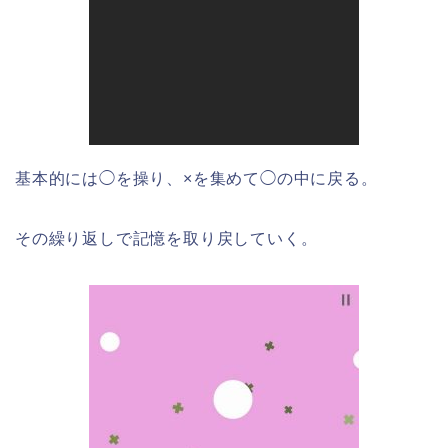
基本的には◯を操り、×を集めて◯の中に戻る。
その繰り返しで記憶を取り戻していく。