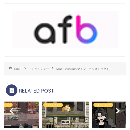
HOME
アドベンチャー
Mind Construct(マインドコンストラクト）
RELATED POST
ベンチャー
アドベンチャー
アドベンチャー