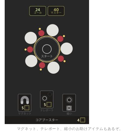
マグネット、テレポート、縮小のお助けアイテムもあるぞ。