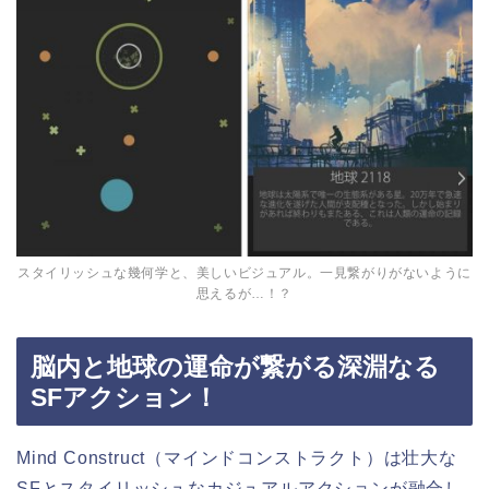
スタイリッシュな幾何学と、美しいビジュアル。一見繋がりがないように
思えるが…！？
脳内と地球の運命が繋がる深淵なる
SFアクション！
Mind Construct（マインドコンストラクト）は壮大な
SFとスタイリッシュなカジュアルアクションが融合し