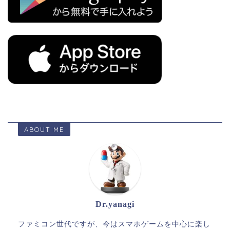
ABOUT ME
Dr.yanagi
ファミコン世代ですが、今はスマホゲームを中心に楽し