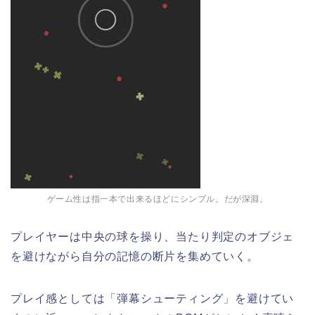
ゲーム性は指一本で出来るほどにシンプル。だが深淵。
プレイヤーは中央の球を操り、当たり判定のオブジェ
を避けながら自分の記憶の断片を集めていく。
プレイ感としては「弾幕シューティング」を避けてい