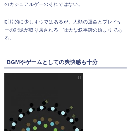
のカジュアルゲーのそれではない。
断片的に少しずつではあるが、人類の運命とプレイヤ
ーの記憶が取り戻される。壮大な叙事詩の始まりであ
る。
BGMやゲームとしての爽快感も十分