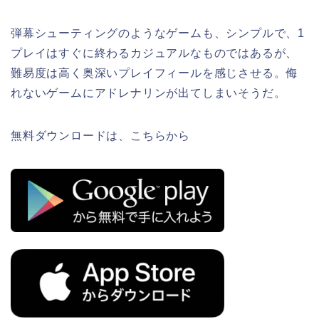
弾幕シューティングのようなゲームも、シンプルで、1
プレイはすぐに終わるカジュアルなものではあるが、
難易度は高く奥深いプレイフィールを感じさせる。侮
れないゲームにアドレナリンが出てしまいそうだ。
無料ダウンロードは、こちらから