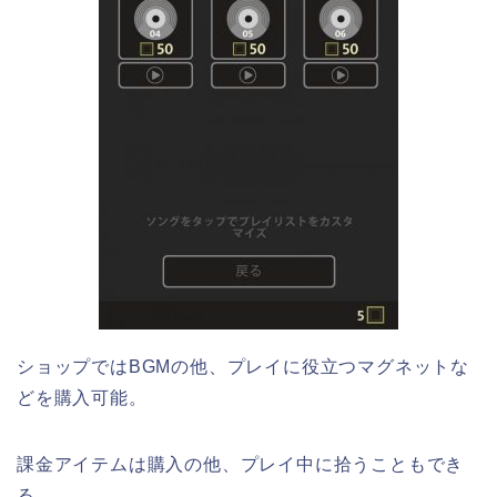
ショップではBGMの他、プレイに役立つマグネットな
どを購入可能。
課金アイテムは購入の他、プレイ中に拾うこともでき
る。