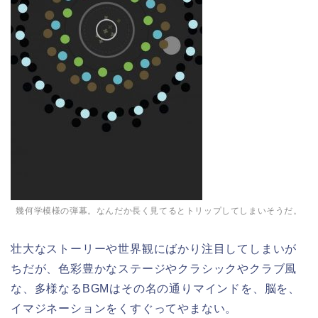
幾何学模様の弾幕。なんだか長く見てるとトリップしてしまいそうだ。
壮大なストーリーや世界観にばかり注目してしまいが
ちだが、色彩豊かなステージやクラシックやクラブ風
な、多様なるBGMはその名の通りマインドを、脳を、
イマジネーションをくすぐってやまない。