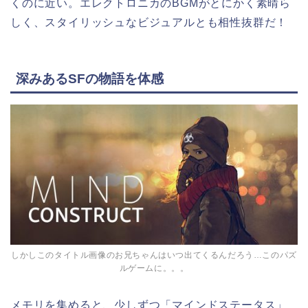
くのに近い。エレクトロニカのBGMがとにかく素晴ら
しく、スタイリッシュなビジュアルとも相性抜群だ！
深みあるSFの物語を体感
しかしこのタイトル画像のお兄ちゃんはいつ出てくるんだろう…このパズ
ルゲームに。。。
メモリを集めると、少しずつ「マインドステータス」