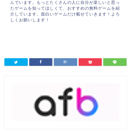
んでいます。もっとたくさんの人に自分が楽しいと思っ
たゲームを知ってほしくて、おすすめの無料ゲームを紹
介しています。面白いゲームだけ載せていきます！よろ
しくお願いします！